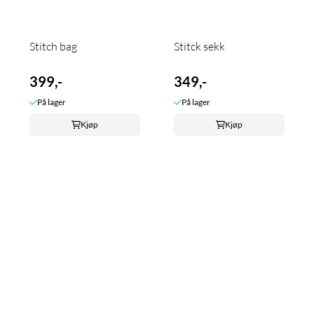
Stitch bag
Stitck sekk
399,-
349,-
På lager
På lager
Kjøp
Kjøp