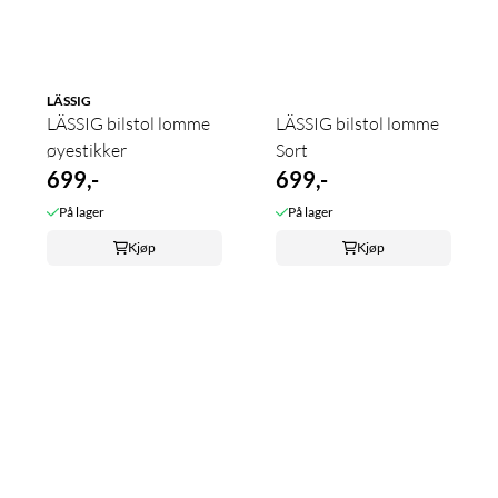
LÄSSIG
LÄSSIG bilstol lomme
LÄSSIG bilstol lomme
øyestikker
Sort
699,-
699,-
På lager
På lager
Kjøp
Kjøp