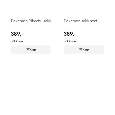
Pokémon Pikachu sekk
Pokémon sekk sort
389,-
389,-
På lager
På lager
Kjøp
Kjøp