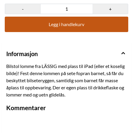
uetn glidelås.
-
+
Legg i handlekurv
Informasjon
Bilstol lomme fra LÄSSIG med plass til iPad (eller et koselig
bilde)! Fest denne lommen på sete fopran barnet, så får du
beskyttet bilseteryggen, samtidig som barnet får masse
åplass til oppbevaring. Der er egen plass til drikkeflaske og
lommer med og uetn glidelås.
Kommentarer