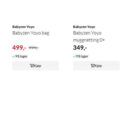
Babyzen Yoyo
Babyzen Yoyo
Babyzen Yoyo bag
Babyzen Yoyo
myggnetting 0+
499,-
349,-
999,-
På lager
På lager
Kjøp
Kjøp